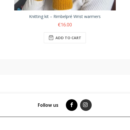
Knitting kit – Rimbelpré Wrist warmers
€16.00
ADD TO CART
Follow us