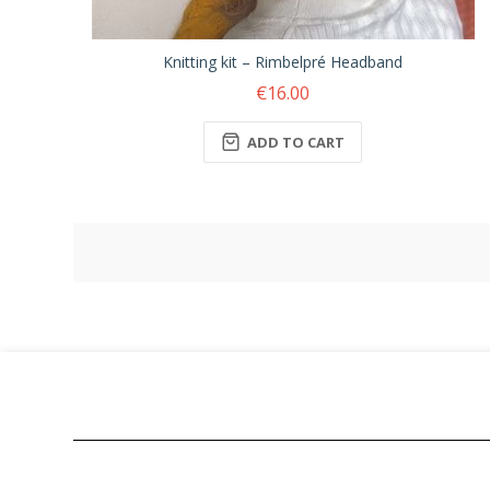
Knitting kit – Rimbelpré Headband
€16.00
ADD TO CART