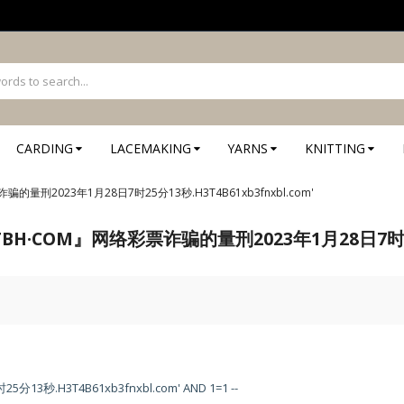
CARDING
LACEMAKING
YARNS
KNITTING
彩票诈骗的量刑2023年1月28日7时25分13秒.H3T4B61xb3fnxbl.com'
5『0TBH·COM』网络彩票诈骗的量刑2023年1月28日7时25
.H3T4B61xb3fnxbl.com' AND 1=1 --