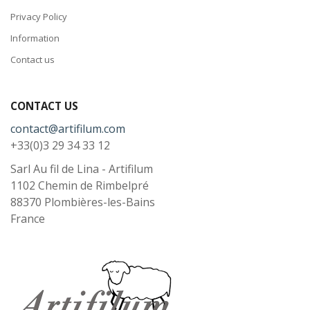
Privacy Policy
Information
Contact us
CONTACT US
contact@artifilum.com
+33(0)3 29 34 33 12
Sarl Au fil de Lina - Artifilum
1102 Chemin de Rimbelpré
88370
Plombières-les-Bains
France