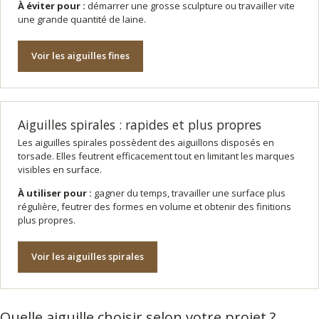
À éviter pour :
démarrer une grosse sculpture ou travailler vite
une grande quantité de laine.
Voir les aiguilles fines
Aiguilles spirales : rapides et plus propres
Les aiguilles spirales possèdent des aiguillons disposés en
torsade. Elles feutrent efficacement tout en limitant les marques
visibles en surface.
À utiliser pour :
gagner du temps, travailler une surface plus
régulière, feutrer des formes en volume et obtenir des finitions
plus propres.
Voir les aiguilles spirales
Quelle aiguille choisir selon votre projet ?