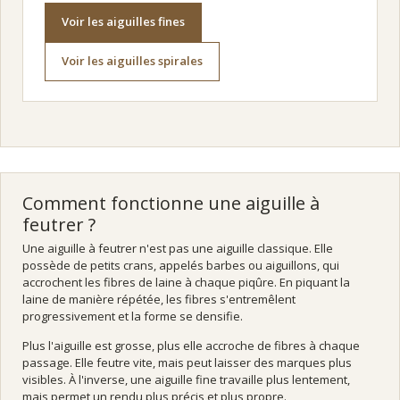
Voir les aiguilles fines
Voir les aiguilles spirales
Comment fonctionne une aiguille à
feutrer ?
Une aiguille à feutrer n'est pas une aiguille classique. Elle
possède de petits crans, appelés barbes ou aiguillons, qui
accrochent les fibres de laine à chaque piqûre. En piquant la
laine de manière répétée, les fibres s'entremêlent
progressivement et la forme se densifie.
Plus l'aiguille est grosse, plus elle accroche de fibres à chaque
passage. Elle feutre vite, mais peut laisser des marques plus
visibles. À l'inverse, une aiguille fine travaille plus lentement,
mais permet un rendu plus précis et plus propre.