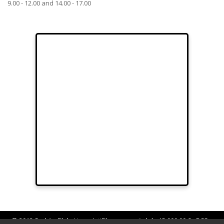
9.00 - 12.00 and 14.00 - 17.00
© 2012 Sarl Au fil de Lina - Artifilum au capital de 15.000,00 € - RCS