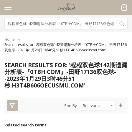
Cookies management panel
Home
Search results for: '程程双色球142期遗漏分析表-『0TBH·COM』-田野17136
双色球--2023年1月29日3时46分51秒.H3T4B606oecusmu.com'
SEARCH RESULTS FOR: '程程双色球142期遗漏
分析表-『0TBH·COM』-田野17136双色球-
-2023年1月29日3时46分51
秒.H3T4B606OECUSMU.COM'
Set
Sort By
Asc
Dire
Related search terms