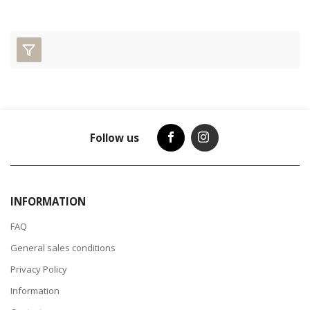
Follow us
INFORMATION
FAQ
General sales conditions
Privacy Policy
Information