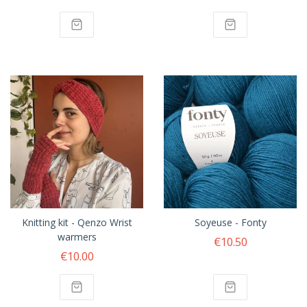
Knitting kit - Qenzo Wrist
Soyeuse - Fonty
warmers
€10.50
€10.00