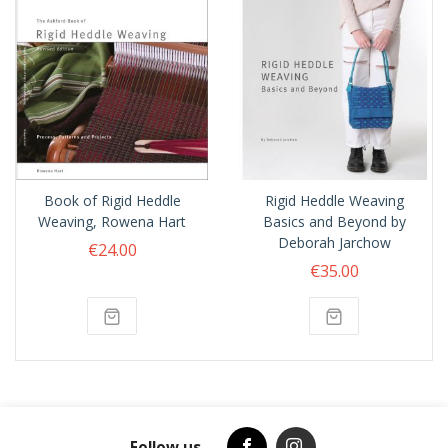
Book of Rigid Heddle
Rigid Heddle Weaving
Weaving, Rowena Hart
Basics and Beyond by
Deborah Jarchow
€24.00
€35.00
Follow us