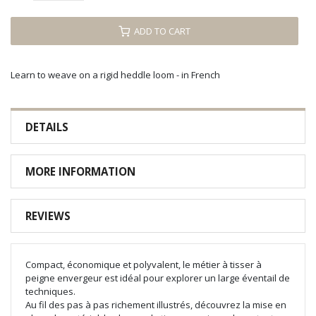
ADD TO CART
Learn to weave on a rigid heddle loom - in French
DETAILS
MORE INFORMATION
REVIEWS
Compact, économique et polyvalent, le métier à tisser à
peigne envergeur est idéal pour explorer un large éventail de
techniques.
Au fil des pas à pas richement illustrés, découvrez la mise en