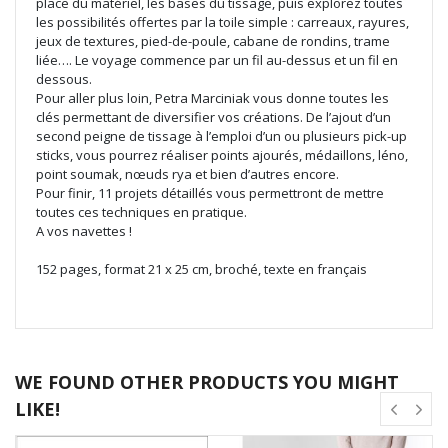
place du matériel, les bases du tissage, puis explorez toutes
les possibilités offertes par la toile simple : carreaux, rayures,
jeux de textures, pied-de-poule, cabane de rondins, trame
liée…. Le voyage commence par un fil au-dessus et un fil en
dessous.
Pour aller plus loin, Petra Marciniak vous donne toutes les
clés permettant de diversifier vos créations. De l’ajout d’un
second peigne de tissage à l’emploi d’un ou plusieurs pick-up
sticks, vous pourrez réaliser points ajourés, médaillons, léno,
point soumak, nœuds rya et bien d’autres encore.
Pour finir, 11 projets détaillés vous permettront de mettre
toutes ces techniques en pratique.
A vos navettes !
152 pages, format 21 x 25 cm, broché, texte en français
WE FOUND OTHER PRODUCTS YOU MIGHT
LIKE!