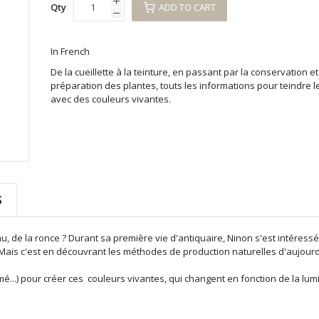
Qty
ADD TO CART
In French
De la cueillette à la teinture, en passant par la conservation et
préparation des plantes, touts les informations pour teindre l
avec des couleurs vivantes.
S
, de la ronce ? Durant sa première vie d'antiquaire, Ninon s'est intéress
. Mais c'est en découvrant les méthodes de production naturelles d'aujourd
mé...) pour créer ces couleurs vivantes, qui changent en fonction de la lumi