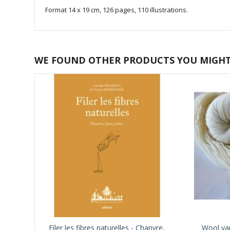
Format 14 x 19 cm, 126 pages, 110 illustrations.
WE FOUND OTHER PRODUCTS YOU MIGHT 
Filer les fibres naturelles - Chanvre,
Wool ya