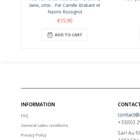
laine, ortie... Par Camille Brabant et
Naomi Rossignol
€15.90
ADD TO CART
INFORMATION
CONTACT
contact@
FAQ
+33(0)3 2
General sales conditions
Sarl Au fi
Privacy Policy