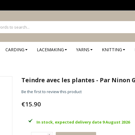
CARDING
LACEMAKING
YARNS
KNITTING
Teindre avec les plantes - Par Ninon 
Be the first to review this product
€15.90
In stock, expected delivery date 9 August 2026