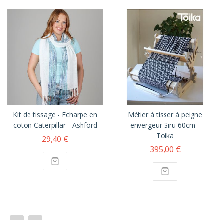
Kit de tissage - Echarpe en
Métier à tisser à peigne
coton Caterpillar - Ashford
envergeur Siru 60cm -
Toika
29,40 €
395,00 €