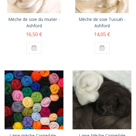
Mèche de soie du murier -
Mèche de soie Tussah -
Ashford
Ashford
16,50 €
14,05 €
Laine mèche Corriedale -
Laine Mèche Corriedale