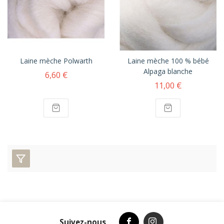
Laine mèche Polwarth
Laine mèche 100 % bébé
Alpaga blanche
6,60 €
11,00 €
Suivez-nous