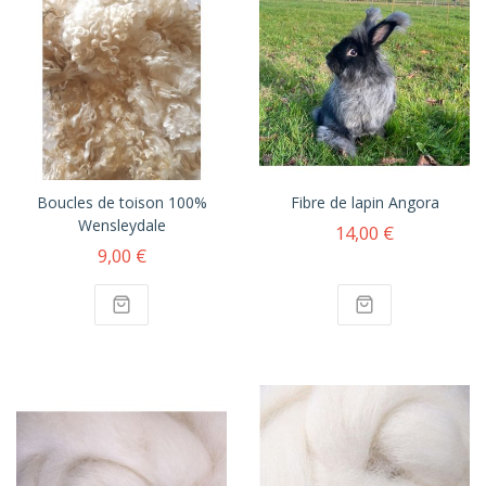
Boucles de toison 100%
Fibre de lapin Angora
Wensleydale
14,00 €
9,00 €