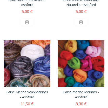
Ashford
Naturelle - Ashford
6,00 €
6,00 €
Laine Mèche Soie-Mérinos
Laine mèche Mérinos -
- Ashford
Ashford
11,50 €
8,30 €