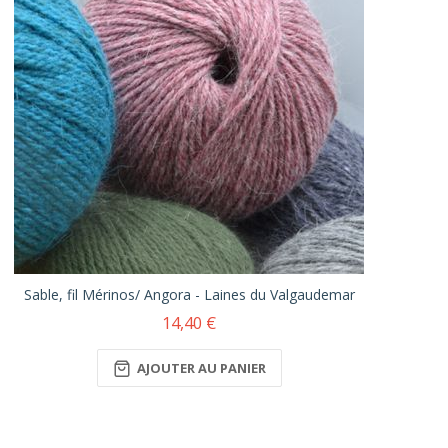
Sable, fil Mérinos/ Angora - Laines du Valgaudemar
14,40 €
AJOUTER AU PANIER