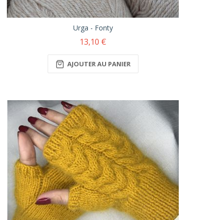
Urga - Fonty
13,10 €
AJOUTER AU PANIER