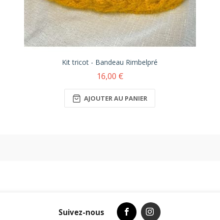
Kit tricot - Bandeau Rimbelpré
16,00 €
AJOUTER AU PANIER
Suivez-nous