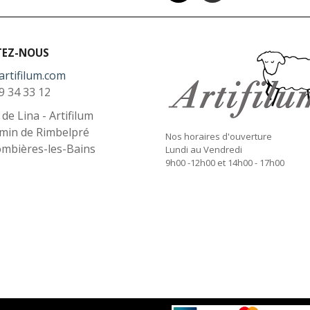
TEZ-NOUS
artifilum.com
9 34 33 12
l de Lina - Artifilum
min de Rimbelpré
Nos horaires d'ouverture
ombières-les-Bains
Lundi au Vendredi
9h00 -12h00 et 14h00 - 17h00