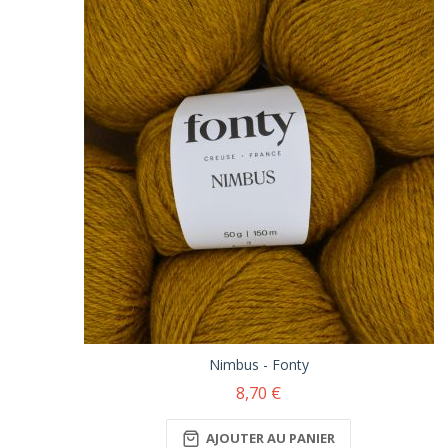
Nimbus - Fonty
8,70 €
AJOUTER AU PANIER