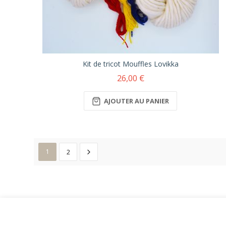
Kit de tricot Mouffles Lovikka
26,00 €
AJOUTER AU PANIER
1
2