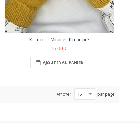
Kit tricot - Mitaines Rimbelpré
16,00 €
AJOUTER AU PANIER
Afficher
par page