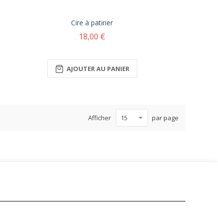
Cire à patiner
18,00 €
AJOUTER AU PANIER
Afficher
par page