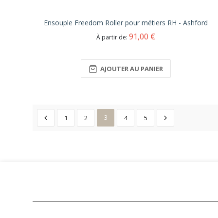
Ensouple Freedom Roller pour métiers RH - Ashford
91,00 €
À partir de
AJOUTER AU PANIER
1
2
3
4
5