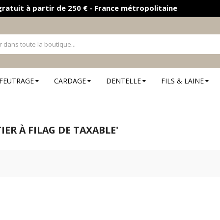
gratuit à partir de 250 € - France métropolitaine
FEUTRAGE
CARDAGE
DENTELLE
FILS & LAINE
'
IER À FILAG DE TAXABLE'