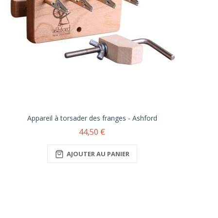
Appareil à torsader des franges - Ashford
44,50 €
AJOUTER AU PANIER