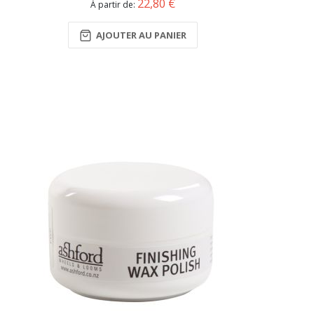
22,80 €
À partir de
AJOUTER AU PANIER