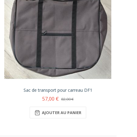
Sac de transport pour carreau DF1
57,00 €
82,00 €
AJOUTER AU PANIER