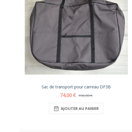
Sac de transport pour carreau DF3B
74,00 €
106,00 €
AJOUTER AU PANIER