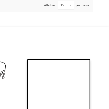
Afficher
par page