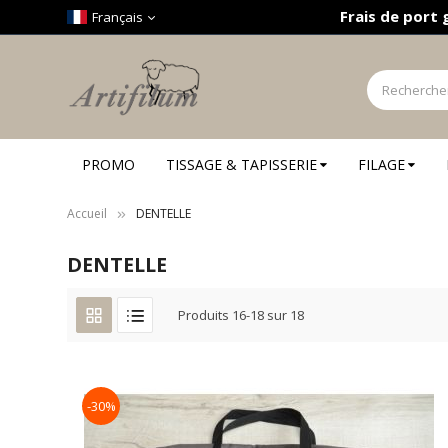
Panneau de gestion des cookies
Frais de port 
Français
PROMO
TISSAGE & TAPISSERIE
FILAGE
Accueil
DENTELLE
DENTELLE
Produits
16
-
18
sur
18
-30%