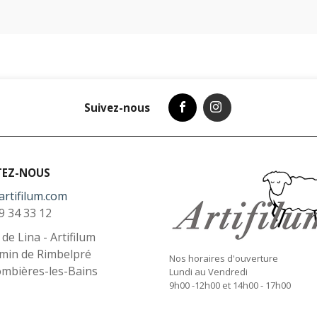
Suivez-nous
TEZ-NOUS
artifilum.com
9 34 33 12
l de Lina - Artifilum
min de Rimbelpré
Nos horaires d'ouverture
ombières-les-Bains
Lundi au Vendredi
9h00 -12h00 et 14h00 - 17h00