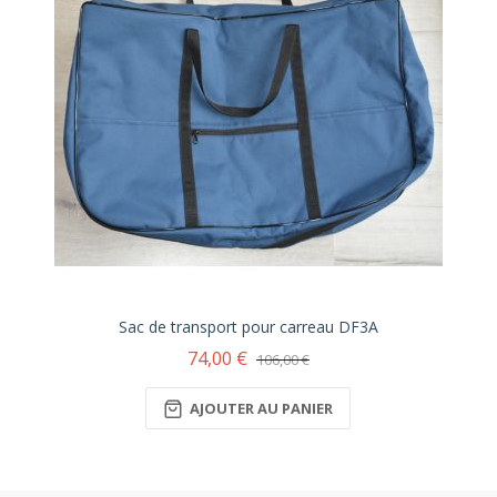
Sac de transport pour carreau DF3A
74,00 €
106,00 €
AJOUTER AU PANIER