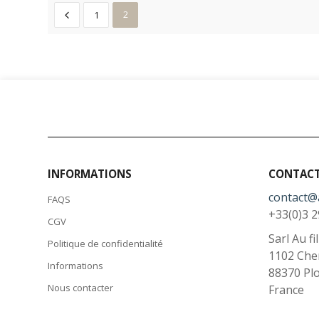
1
2
INFORMATIONS
CONTAC
contact@
FAQS
+33(0)3 2
CGV
Sarl Au fi
Politique de confidentialité
1102 Che
Informations
88370
Pl
Nous contacter
France