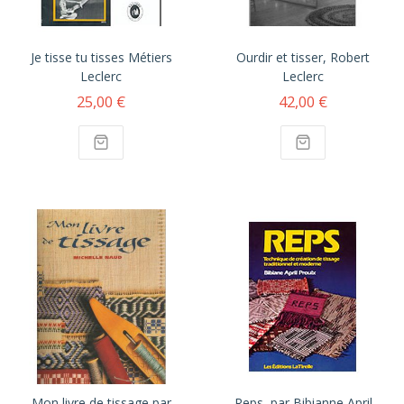
Je tisse tu tisses Métiers
Ourdir et tisser, Robert
Leclerc
Leclerc
25,00 €
42,00 €
Mon livre de tissage par
Reps, par Bibianne April