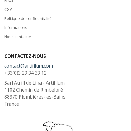
FAQS
CGV
Politique de confidentialité
Informations
Nous contacter
CONTACTEZ-NOUS
contact@artifilum.com
+33(0)3 29 34 33 12
Sarl Au fil de Lina - Artifilum
1102 Chemin de Rimbelpré
88370
Plombières-les-Bains
France