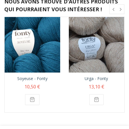
NOUS AVONS TROUVÉ D’AUTRES PRODUITS
QUI POURRAIENT VOUS INTÉRESSER !
Soyeuse - Fonty
Urga - Fonty
10,50 €
13,10 €