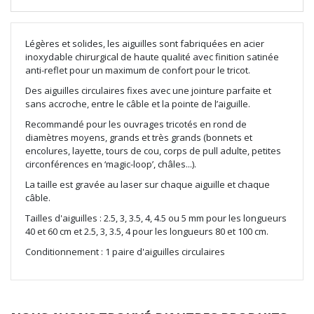
Légères et solides, les aiguilles sont fabriquées en acier
inoxydable chirurgical de haute qualité avec finition satinée
anti-reflet pour un maximum de confort pour le tricot.
Des aiguilles circulaires fixes avec une jointure parfaite et
sans accroche, entre le câble et la pointe de l’aiguille.
Recommandé pour les ouvrages tricotés en rond de
diamètres moyens, grands et très grands (bonnets et
encolures, layette, tours de cou, corps de pull adulte, petites
circonférences en ‘magic-loop’, châles...).
La taille est gravée au laser sur chaque aiguille et chaque
câble.
Tailles d'aiguilles : 2.5, 3, 3.5, 4, 4.5 ou 5 mm pour les longueurs
40 et 60 cm et 2.5, 3, 3.5, 4 pour les longueurs 80 et 100 cm.
Conditionnement : 1 paire d'aiguilles circulaires