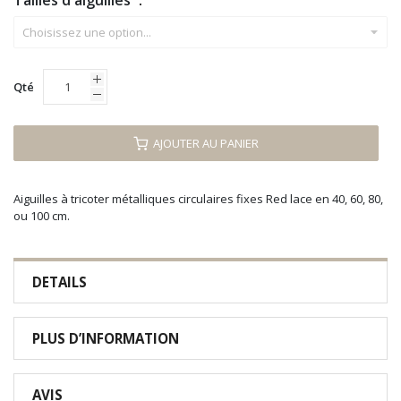
Tailles d'aiguilles
Qté
AJOUTER AU PANIER
Aiguilles à tricoter métalliques circulaires fixes Red lace en 40, 60, 80,
ou 100 cm.
DETAILS
PLUS D’INFORMATION
AVIS