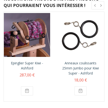
QUI POURRAIENT VOUS INTÉRESSER !
Epinglier Super Kiwi -
Anneaux coulissants
Ashford
25mm Jumbo pour Kiwi
Super - Ashford
287,00 €
18,00 €