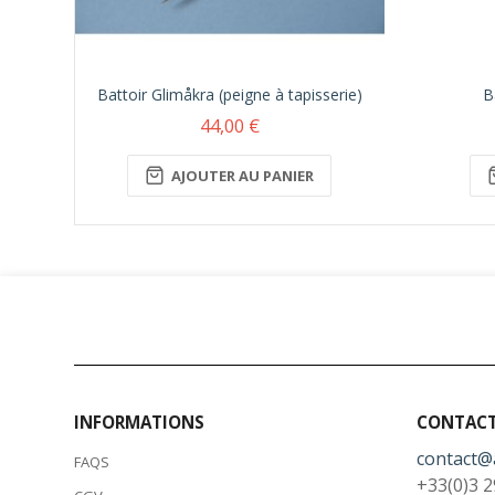
Battoir Glimåkra (peigne à tapisserie)
B
44,00 €
AJOUTER AU PANIER
INFORMATIONS
CONTAC
contact@
FAQS
+33(0)3 2