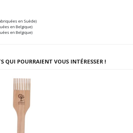
Fabriquées en Suède)
quées en Belgique)
quées en Belgique)
 QUI POURRAIENT VOUS INTÉRESSER !