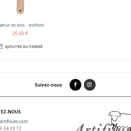
attoir en bois - Ashford
25,50 €
AJOUTER AU PANIER
Suivez-nous
TEZ-NOUS
artifilum.com
9 34 33 12