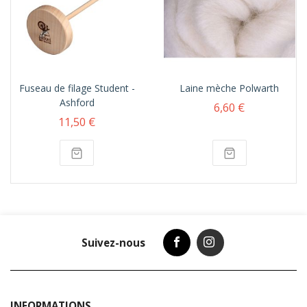
Fuseau de filage Student -
Laine mèche Polwarth
Ashford
6,60 €
11,50 €
Suivez-nous
INFORMATIONS