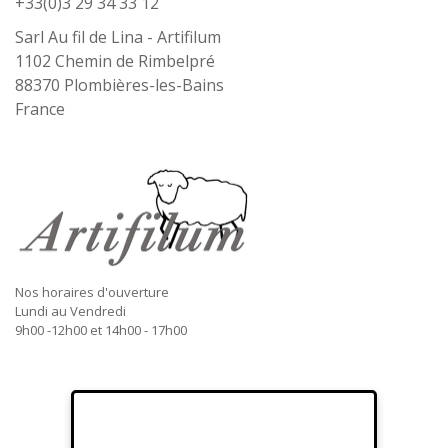
+33(0)3 29 34 33 12
Sarl Au fil de Lina - Artifilum
1102 Chemin de Rimbelpré
88370
Plombières-les-Bains
France
Nos horaires d'ouverture
Lundi au Vendredi
9h00 -12h00 et 14h00 - 17h00