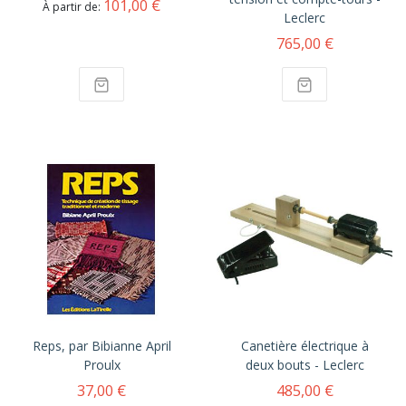
101,00 €
À partir de
Leclerc
765,00 €
Reps, par Bibianne April
Canetière électrique à
Proulx
deux bouts - Leclerc
37,00 €
485,00 €