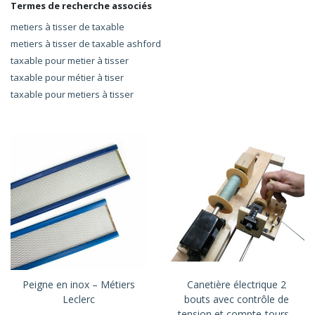
Termes de recherche associés
metiers à tisser de taxable
metiers à tisser de taxable ashford
taxable pour metier à tisser
taxable pour métier à tiser
taxable pour metiers à tisser
Peigne en inox – Métiers
Canetière électrique 2
Leclerc
bouts avec contrôle de
tension et compte-tours -