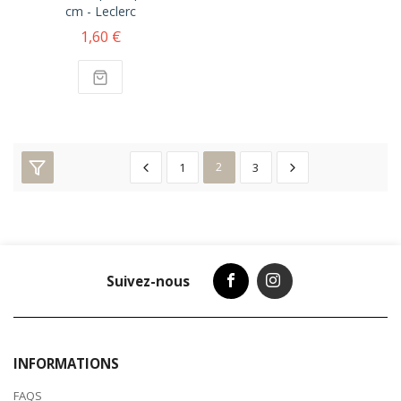
cm - Leclerc
1,60 €
1
2
3
Suivez-nous
INFORMATIONS
FAQS