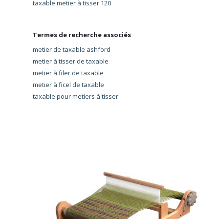
taxable metier à tisser 120
Termes de recherche associés
metier de taxable ashford
metier à tisser de taxable
metier à filer de taxable
metier à ficel de taxable
taxable pour metiers à tisser