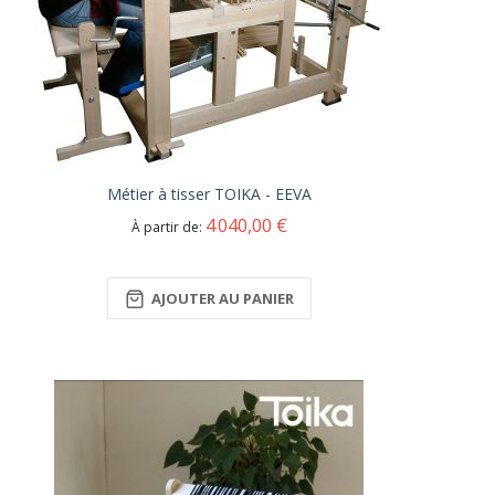
Métier à tisser TOIKA - EEVA
4 040,00 €
À partir de
AJOUTER AU PANIER