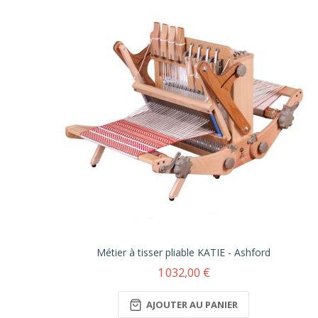
Métier à tisser pliable KATIE - Ashford
1 032,00 €
AJOUTER AU PANIER