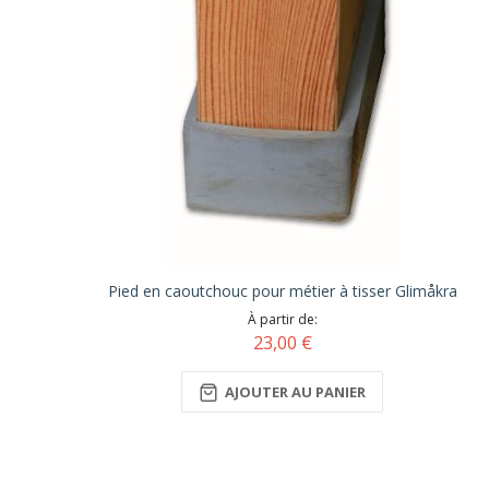
Pied en caoutchouc pour métier à tisser Glimåkra
À partir de
23,00 €
AJOUTER AU PANIER