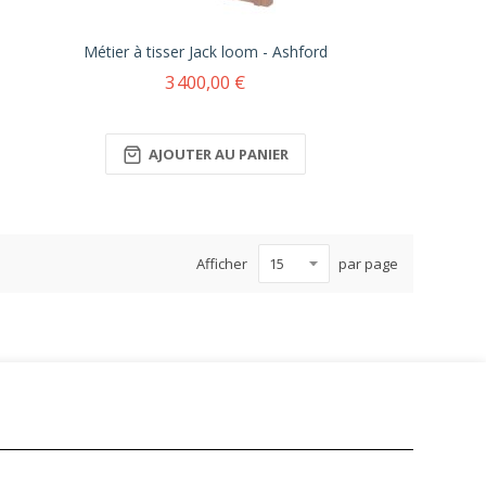
Métier à tisser Jack loom - Ashford
3 400,00 €
AJOUTER AU PANIER
Afficher
par page