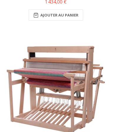
1 434,00 €
AJOUTER AU PANIER