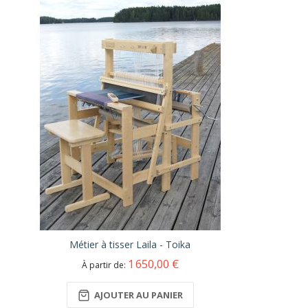
Métier à tisser Laila - Toika
1 650,00 €
À partir de
AJOUTER AU PANIER