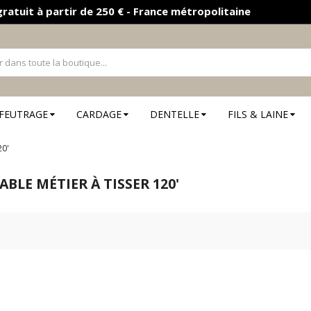
gratuit à partir de 250 € - France métropolitaine
FEUTRAGE
CARDAGE
DENTELLE
FILS & LAINE
20'
BLE MÉTIER À TISSER 120'