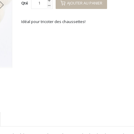
Qté
AJOUTER AU PANIER
Idéal pour tricoter des chaussettes!