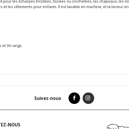
ait pour les écharpes tricotées, tissées ou crochetées, les chapeaux, les mi
s et les vêtements pour enfants. Il est lavable en machine, et la teneur en
es et 36 rangs.
Suivez-nous
TEZ-NOUS