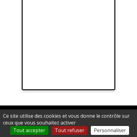
© 2012 Sarl Au fil de Lina - Artifilum au capital de 15.000,00 € - RCS
Ce site utilise des cookies et vous donne le contrôle sur
Epinal B 539 062 992
ceux que vous souhaitez activer
Tout accepter
Tout refuser
Personnaliser