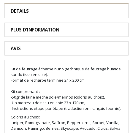
DETAILS
PLUS D’INFORMATION
AVIS
Kit de feutrage écharpe nuno (technique de feutrage humide
sur du tissu en soie).
Format de l’écharpe terminée 24 x 200 cm.
Kit comprenant :
-50gr de laine mèche soie/mérinos (coloris au choix),
-Un morceau de tissu en soie 23 x 170 cm,
-Instructions étape par étape (traduction en français fournie).
Coloris au choix:
Juniper, Pomegranate, Saffron, Peppercorns, Sorbet, Vanilla,
Damson
,
Flamingo, Berries, Skyscape, Avocado, Citrus, Salvia.