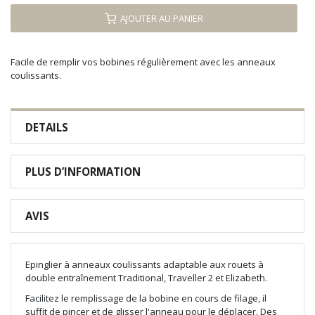
AJOUTER AU PANIER
Facile de remplir vos bobines régulièrement avec les anneaux
coulissants.
DETAILS
PLUS D’INFORMATION
AVIS
Epinglier à anneaux coulissants adaptable aux rouets à
double entraînement Traditional, Traveller 2 et Elizabeth.
Facilitez le remplissage de la bobine en cours de filage, il
suffit de pincer et de glisser l'anneau pour le déplacer. Des