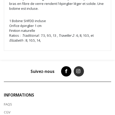
bras en fibre de verre rendent l'épinglier léger et solide. Une
bobine est incluse.
1 Bobine SHFDD incluse
Orifice épinglier 1 cm
Finition naturelle
Ratios :
Traditional
: 7.5, 9.5, 13 ,
Traveller 2
: 6, 8, 10.5, et
Elizabeth
: 8, 10.5, 14,
Suivez-nous
INFORMATIONS
FAQS
CGV