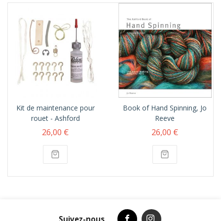
Kit de maintenance pour
Book of Hand Spinning, Jo
rouet - Ashford
Reeve
26,00 €
26,00 €
Suivez-nous