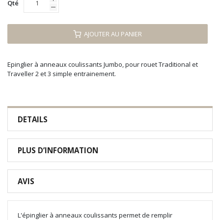
Qté
AJOUTER AU PANIER
Epinglier à anneaux coulissants Jumbo, pour rouet Traditional et
Traveller 2 et 3 simple entrainement.
DETAILS
PLUS D’INFORMATION
AVIS
L'épinglier à anneaux coulissants permet de remplir