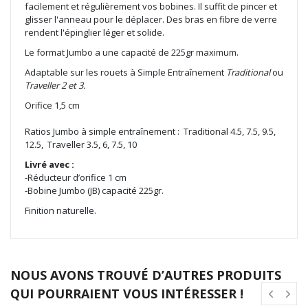
facilement et régulièrement vos bobines. Il suffit de pincer et
glisser l'anneau pour le déplacer. Des bras en fibre de verre
rendent l'épinglier léger et solide.
Le format Jumbo a une capacité de 225gr maximum.
Adaptable sur les rouets à Simple Entraînement
Traditional
ou
Traveller 2 et 3.
Orifice 1,5 cm
Ratios Jumbo à simple entraînement : Traditional
4.5, 7.5, 9.5,
12.5,
Traveller
3.5, 6, 7.5, 10
Livré avec :
-Réducteur d’orifice 1 cm
-Bobine Jumbo (JB) capacité 225gr.
Finition naturelle.
NOUS AVONS TROUVÉ D’AUTRES PRODUITS
QUI POURRAIENT VOUS INTÉRESSER !