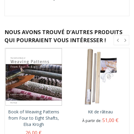
NOUS AVONS TROUVÉ D’AUTRES PRODUITS
QUI POURRAIENT VOUS INTÉRESSER !
Book of Weaving Patterns
Kit de râteau
from Four to Eight Shafts,
51,00 €
À partir de
Elsa Krogh
26,00 €