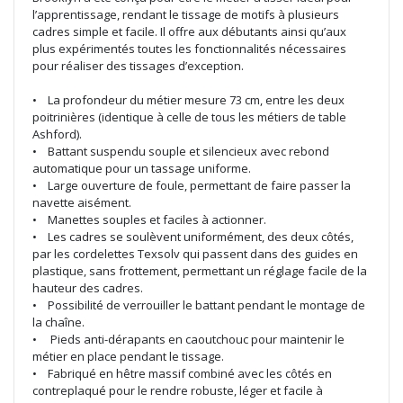
l’apprentissage, rendant le tissage de motifs à plusieurs
cadres simple et facile. Il offre aux débutants ainsi qu’aux
plus expérimentés toutes les fonctionnalités nécessaires
pour réaliser des tissages d’exception.
• La profondeur du métier mesure 73 cm, entre les deux
poitrinières (identique à celle de tous les métiers de table
Ashford).
• Battant suspendu souple et silencieux avec rebond
automatique pour un tassage uniforme.
• Large ouverture de foule, permettant de faire passer la
navette aisément.
• Manettes souples et faciles à actionner.
• Les cadres se soulèvent uniformément, des deux côtés,
par les cordelettes Texsolv qui passent dans des guides en
plastique, sans frottement, permettant un réglage facile de la
hauteur des cadres.
• Possibilité de verrouiller le battant pendant le montage de
la chaîne.
• Pieds anti-dérapants en caoutchouc pour maintenir le
métier en place pendant le tissage.
• Fabriqué en hêtre massif combiné avec les côtés en
contreplaqué pour le rendre robuste, léger et facile à