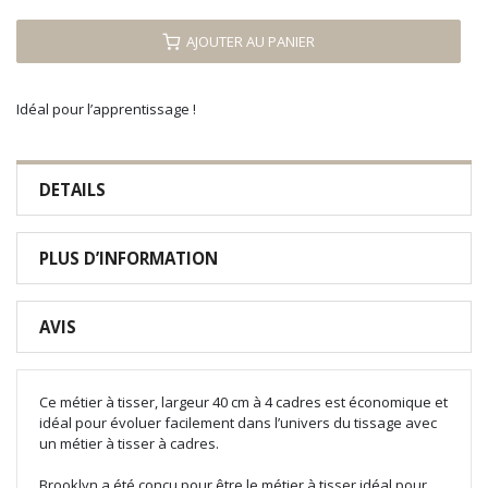
AJOUTER AU PANIER
Idéal pour l’apprentissage !
DETAILS
PLUS D’INFORMATION
AVIS
Ce métier à tisser, largeur 40 cm à 4 cadres est économique et
idéal pour évoluer facilement dans l’univers du tissage avec
un métier à tisser à cadres.
Brooklyn a été conçu pour être le métier à tisser idéal pour