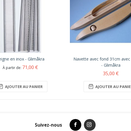
igne en inox - Glimåkra
Navette avec fond 31cm avec 
- Glimåkra
71,00 €
À partir de
35,00 €
AJOUTER AU PANIER
AJOUTER AU PANIE
Suivez-nous