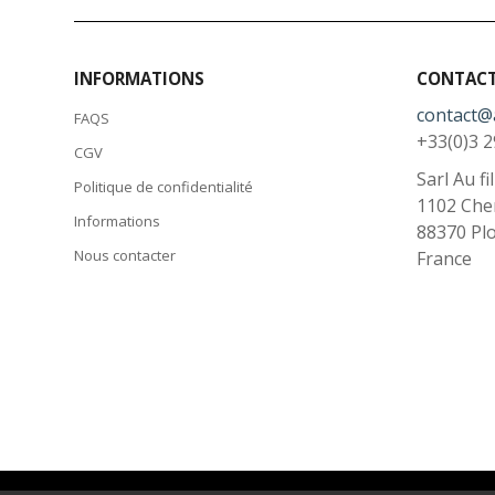
INFORMATIONS
CONTAC
contact@
FAQS
+33(0)3 2
CGV
Sarl Au fi
Politique de confidentialité
1102 Che
Informations
88370
Pl
Nous contacter
France