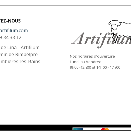
TEZ-NOUS
artifilum.com
9 34 33 12
l de Lina - Artifilum
min de Rimbelpré
Nos horaires d'ouverture
ombières-les-Bains
Lundi au Vendredi
9h00 -12h00 et 14h00 - 17h00