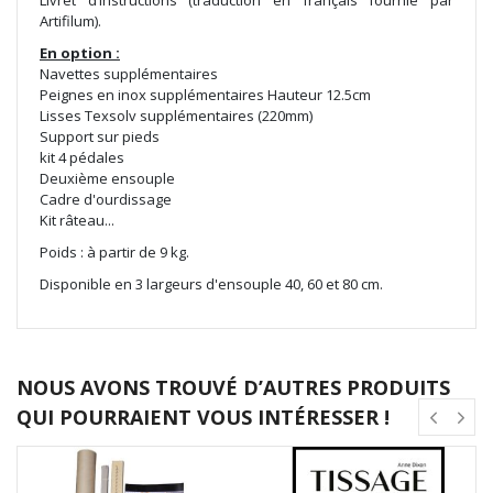
Livret d’instructions (traduction en français fournie par
Artifilum).
En option :
Navettes supplémentaires
Peignes en inox supplémentaires Hauteur 12.5cm
Lisses Texsolv supplémentaires (220mm)
Support sur pieds
kit 4 pédales
Deuxième ensouple
Cadre d'ourdissage
Kit râteau...
Poids : à partir de 9 kg.
Disponible en 3 largeurs d'ensouple 40, 60 et 80 cm.
NOUS AVONS TROUVÉ D’AUTRES PRODUITS
QUI POURRAIENT VOUS INTÉRESSER !