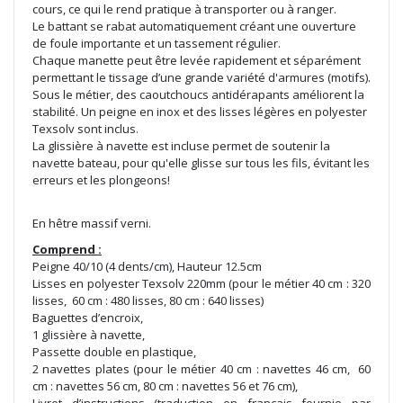
cours, ce qui le rend pratique à transporter ou à ranger.
Le battant se rabat automatiquement créant une ouverture
de foule importante et un tassement régulier.
Chaque manette peut être levée rapidement et séparément
permettant le tissage d’une grande variété d'armures (motifs).
Sous le métier, des caoutchoucs antidérapants améliorent la
stabilité. Un peigne en inox et des lisses légères en polyester
Texsolv sont inclus.
La glissière à navette est incluse permet de soutenir la
navette bateau, pour qu'elle glisse sur tous les fils, évitant les
erreurs et les plongeons!
En hêtre massif verni.
Comprend :
Peigne 40/10 (4 dents/cm), Hauteur 12.5cm
Lisses en polyester Texsolv 220mm (pour le métier 40 cm : 320
lisses, 60 cm : 480 lisses, 80 cm : 640 lisses)
Baguettes d’encroix,
1 glissière à navette,
Passette double en plastique,
2 navettes plates (pour le métier 40 cm : navettes 46 cm, 60
cm : navettes 56 cm, 80 cm : navettes 56 et 76 cm),