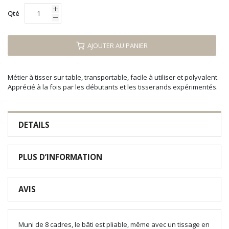
Qté
AJOUTER AU PANIER
Métier à tisser sur table, transportable, facile à utiliser et polyvalent.
Apprécié à la fois par les débutants et les tisserands expérimentés.
DETAILS
PLUS D’INFORMATION
AVIS
Muni de 8 cadres, le bâti est pliable, même avec un tissage en