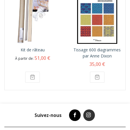
Kit de râteau
Tissage 600 diagrammes
par Anne Dixon
51,00 €
À partir de
35,00 €
Suivez-nous