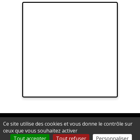
© 2012 Sarl Au fil de Lina - Artifilum au capital de 15.000,00 € - RCS
Ce site utilise des cookies et vous donne le contrôle sur
Epinal B 539 062 992
ceux que vous souhaitez activer
Tout accepter
Tout refuser
Personnaliser