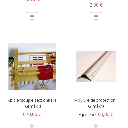
2,90 €
Kit d'ensouple sectionnelle
Moulure de protection -
- Glimåkra
Glimåkra
670,00 €
60,00 €
À partir de