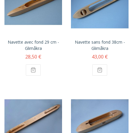
Navette avec fond 29 cm -
Navette sans fond 38cm -
Glimåkra
Glimåkra
28,50 €
43,00 €