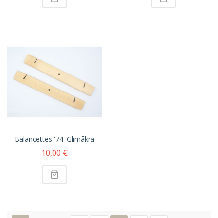
Balancettes '74' Glimåkra
10,00 €