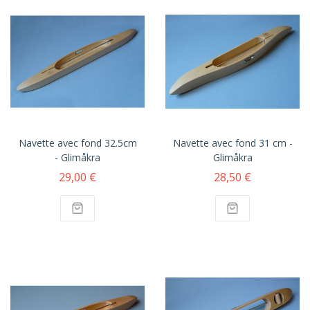
Navette avec fond 32.5cm
Navette avec fond 31 cm -
- Glimåkra
Glimåkra
29,00 €
28,50 €