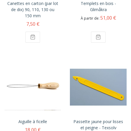
Canettes en carton (par lot
Templets en bois -
de dix) 90, 110, 130 ou
Glimåkra
150 mm
51,00 €
À partir de
7,50 €
Aiguille à ficelle
Passette jaune pour lisses
et peigne - Texsolv
18,00 €