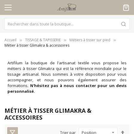
Panneau de gestion des cookies
Accueil
TISSAGE & TAPISSERIE
Métiers à tisser sur pied
Métier à tisser Glimakra & accessoires
Artifilum la boutique de l'artisanat textile vous propose les
métiers à tisser Glimakra qui est la référence mondiale pour le
tissage artisanal. Nous sommes à votre disposition pour vous
accompagner, et nous pouvons également assurer des
formations.
N'hésitez pas à nous contacter pour un devis
personnalisé.
MÉTIER À TISSER GLIMAKRA &
ACCESSOIRES
Par
Trier par