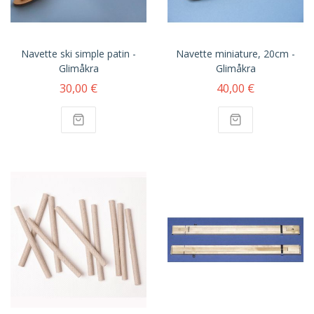
Navette ski simple patin -
Navette miniature, 20cm -
Glimåkra
Glimåkra
30,00 €
40,00 €