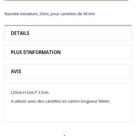
Navette miniature, 20cm, pour canettes de 90 mm
DETAILS
PLUS D’INFORMATION
AVIS
L20cm H 2cm P 3.5cm.
A utiliser avec des canettes en carton longueur 90mm.