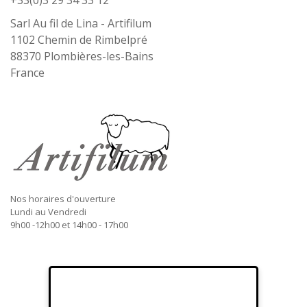
+33(0)3 29 34 33 12
Sarl Au fil de Lina - Artifilum
1102 Chemin de Rimbelpré
88370
Plombières-les-Bains
France
Nos horaires d'ouverture
Lundi au Vendredi
9h00 -12h00 et 14h00 - 17h00