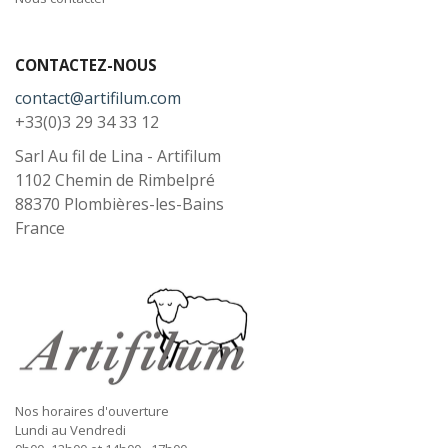
CONTACTEZ-NOUS
contact@artifilum.com
+33(0)3 29 34 33 12
Sarl Au fil de Lina - Artifilum
1102 Chemin de Rimbelpré
88370
Plombières-les-Bains
France
Nos horaires d'ouverture
Lundi au Vendredi