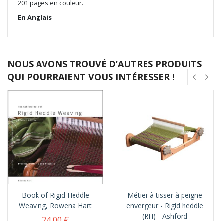
201 pages en couleur.
En Anglais
NOUS AVONS TROUVÉ D’AUTRES PRODUITS
QUI POURRAIENT VOUS INTÉRESSER !
Book of Rigid Heddle
Métier à tisser à peigne
Weaving, Rowena Hart
envergeur - Rigid heddle
(RH) - Ashford
24,00 €