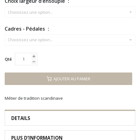
Choix largeur d’ensouple
Cadres - Pédales
Qté
AJOUTER AU PANIER
Métier de tradition scandinave
DETAILS
PLUS D’INFORMATION