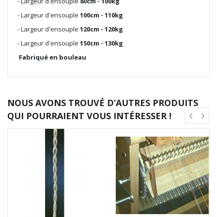
- Largeur d'ensouple
80cm - 100kg
- Largeur d'ensouple
100cm
- 110kg
- Largeur d'ensouple
120cm
- 120kg
- Largeur d'ensouple
150cm
- 130kg
Fabriqué en bouleau
NOUS AVONS TROUVÉ D’AUTRES PRODUITS
QUI POURRAIENT VOUS INTÉRESSER !