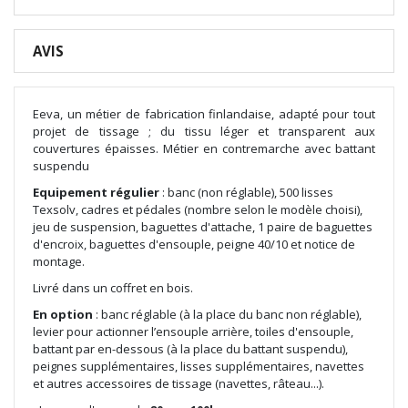
AVIS
Eeva, un métier de fabrication finlandaise, adapté pour tout
projet de tissage ; du tissu léger et transparent aux
couvertures épaisses. Métier en contremarche avec battant
suspendu
Equipement régulier
: banc (non réglable), 500 lisses
Texsolv, cadres et pédales (nombre selon le modèle choisi),
jeu de suspension, baguettes d'attache, 1 paire de baguettes
d'encroix, baguettes d'ensouple, peigne 40/10 et notice de
montage.
Livré dans un coffret en bois.
En option
: banc réglable (à la place du banc non réglable),
levier pour actionner l’ensouple arrière, toiles d'ensouple,
battant par en-dessous (à la place du battant suspendu),
peignes supplémentaires, lisses supplémentaires, navettes
et autres accessoires de tissage (navettes, râteau...).