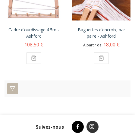
Cadre d’ourdissage 4.5m -
Baguettes d’encroix, par
Ashford
paire - Ashford
108,50 €
18,00 €
À partir de
Suivez-nous