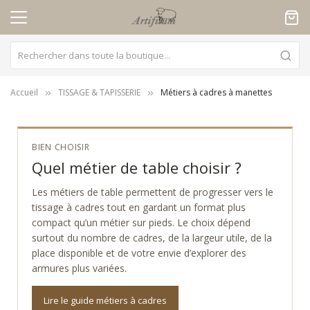
Panneau de gestion des cookies
Accueil
TISSAGE & TAPISSERIE
Métiers à cadres à manettes
BIEN CHOISIR
Quel métier de table choisir ?
Les métiers de table permettent de progresser vers le
tissage à cadres tout en gardant un format plus
compact qu’un métier sur pieds. Le choix dépend
surtout du nombre de cadres, de la largeur utile, de la
place disponible et de votre envie d’explorer des
armures plus variées.
Lire le guide métiers à cadres