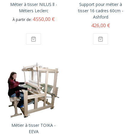
Métier à tisser NILUS ll -
Support pour métier à
Métiers Leclerc
tisser 16 cadres 60cm -
Ashford
4 550,00 €
À partir de
426,00 €
Métier à tisser TOIKA -
EEVA