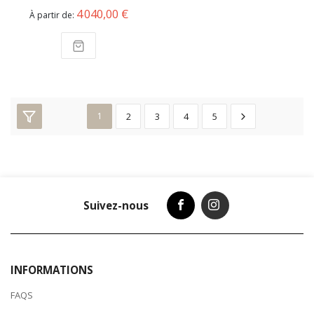
4 040,00 €
À partir de
1
2
3
4
5
Suivez-nous
INFORMATIONS
FAQS