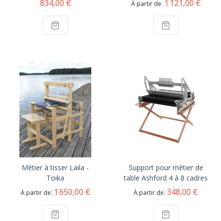
834,00 €
1 121,00 €
À partir de
Métier à tisser Laila -
Support pour métier de
Toika
table Ashford 4 à 8 cadres
1 650,00 €
348,00 €
À partir de
À partir de