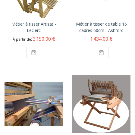
Métier à tisser Artisat -
Métier à tisser de table 16
Leclerc
cadres 60cm - Ashford
3 150,00 €
1 434,00 €
À partir de